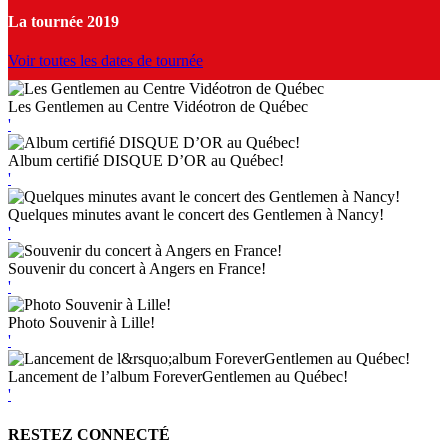
La tournée 2019
Voir toutes les dates de tournée
Les Gentlemen au Centre Vidéotron de Québec
'
Album certifié DISQUE D’OR au Québec!
'
Quelques minutes avant le concert des Gentlemen à Nancy!
'
Souvenir du concert à Angers en France!
'
Photo Souvenir à Lille!
'
Lancement de l’album ForeverGentlemen au Québec!
'
RESTEZ CONNECTÉ