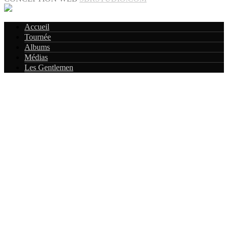
Accueil
Tournée
Albums
Médias
Les Gentlemen